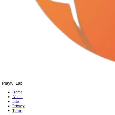
Playful Lab
Home
About
Info
Privacy
Terms