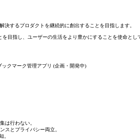
“解決するプロダクトを継続的に創出することを目指します。
とを目指し、ユーザーの生活をより豊かにすることを使命とし
ブックマーク管理アプリ (企画・開発中)
収集は行わない。
マンスとプライバシー両立。
告知。