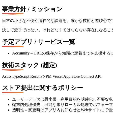
事業方針 / ミッション
日常の小さな不便や潜在的な課題を、確かな技術と遊び心で
決して派手ではない、けれどなくてはならない存在になるこ
予定アプリ / サービス一覧
Accumlify
– URLの保存から知識の定着までを支援する
技術スタック (想定)
Astro
TypeScript
React
PNPM
Vercel
App Store Connect API
ストア提出に関するポリシー
ユーザーデータは最小限 – 利用目的を明確化し不要な
端末内処理優先 – 可能な限りローカル処理でパフォー
透明性 – 変更時はアプリ内お知らせとWebサイトにて