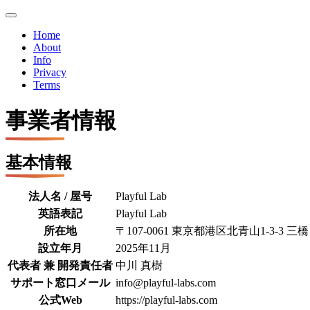
Home
About
Info
Privacy
Terms
事業者情報
基本情報
法人名 / 屋号
Playful Lab
英語表記
Playful Lab
所在地
〒107-0061 東京都港区北青山1-3-3 三
設立年月
2025年11月
代表者 兼 開発責任者
中川 真樹
サポート窓口メール
info@playful-labs.com
公式Web
https://playful-labs.com